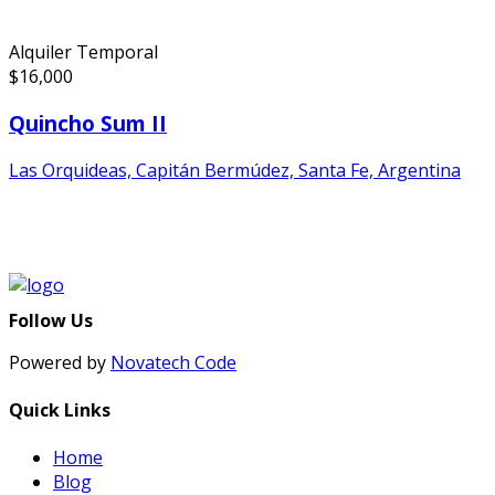
Alquiler Temporal
$
16,000
Quincho Sum II
Las Orquideas, Capitán Bermúdez, Santa Fe, Argentina
Follow Us
Powered by
Novatech Code
Quick Links
Home
Blog