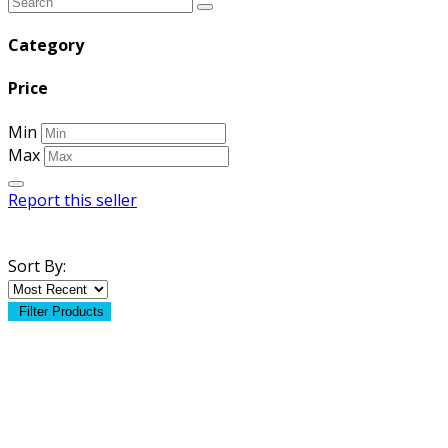
Category
Price
Min
Max
Report this seller
Sort By:
Filter Products