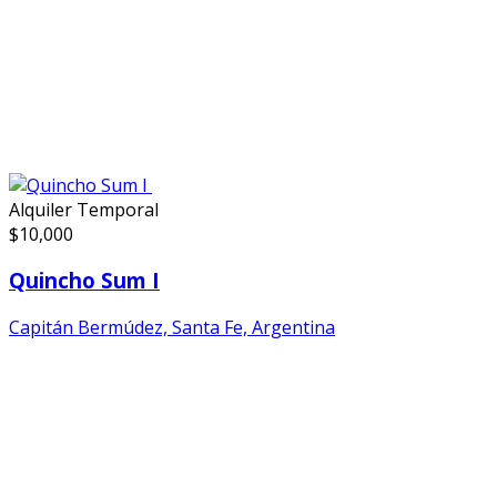
Alquiler Temporal
$
10,000
Quincho Sum I
Capitán Bermúdez, Santa Fe, Argentina