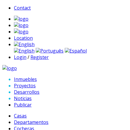
Contact
Location
English
English
Português
Español
Login
/
Register
Inmuebles
Proyectos
Desarrollos
Noticias
Publicar
Casas
Departamentos
Cocheras