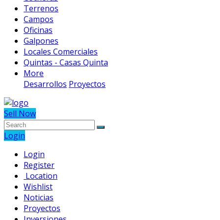
Terrenos
Campos
Oficinas
Galpones
Locales Comerciales
Quintas - Casas Quinta
More
Desarrollos
Proyectos
Sell Now
Login
Login
Register
Location
Wishlist
Noticias
Proyectos
Inversiones