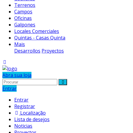
Terrenos
Campos
Oficinas
Galpones
Locales Comerciales
Quintas - Casas Quinta
Mais
Desarrollos
Proyectos
Abra sua loja
Entrar
Entrar
Registrar
Localização
Lista de desejos
Noticias
Proyectos