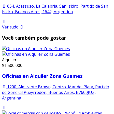
654, Acassuso, La Calabria, San Isidro, Partido de San
Isidro, Buenos Aires, 1642, Argentina
Ver tudo
Você também pode gostar
Alquiler
$
1,500,000
Oficinas en Alquiler Zona Guemes
1200, Almirante Brown, Centro, Mar del Plata, Partido
de General Pueyrredón, Buenos Aires, B7600JUZ,
Argentina