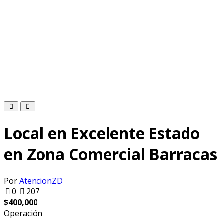
Local en Excelente Estado
en Zona Comercial Barracas
Por
AtencionZD
0
207
$
400,000
Operación