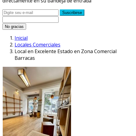
directamente en su bandeja de entrada
Suscribirse
No gracias
Inicial
Locales Comerciales
Local en Excelente Estado en Zona Comercial
Barracas