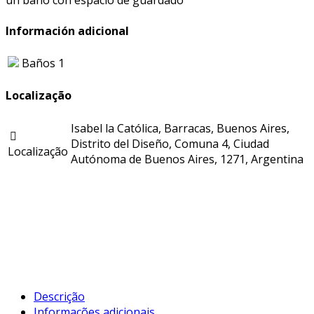
un baño con espacio de guardado
Información adicional
Baños
1
Localização
Isabel la Católica, Barracas, Buenos Aires,
Distrito del Diseño, Comuna 4, Ciudad
Localização
Autónoma de Buenos Aires, 1271, Argentina
Descrição
Informações adicionais