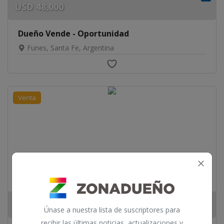
USD
48,000
Dueño Vende - Oportunidad
Funes, Santa Fe, Argentina
Venta
$
7,000,000
Únase a nuestra lista de suscriptores para
recibir las últimas noticias, actualizaciones y