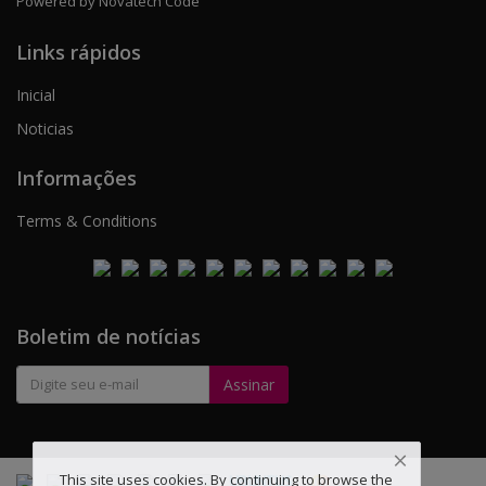
Powered by
Novatech Code
Links rápidos
Inicial
Noticias
Informações
Terms & Conditions
Boletim de notícias
Assinar
This site uses cookies. By continuing to browse the