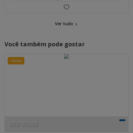
Ver tudo
Você também pode gostar
Venta
USD
70,000