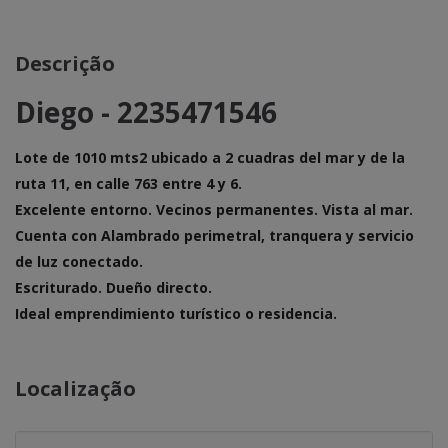
Proyectos
Descrição
Diego - 2235471546
Lote de 1010 mts2 ubicado a 2 cuadras del mar y de la
ruta 11, en calle 763 entre 4 y 6.
Excelente entorno. Vecinos permanentes. Vista al mar.
Cuenta con Alambrado perimetral, tranquera y servicio
de luz conectado.
Escriturado. Dueño directo.
Ideal emprendimiento turístico o residencia.
Localização