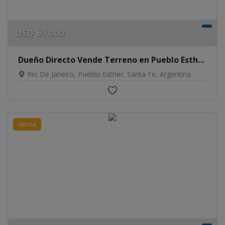
USD
69,000
Dueño Directo Vende Terreno en Pueblo Esther 300 m²
Río De Janeiro, Pueblo Esther, Santa Fe, Argentina
Venta