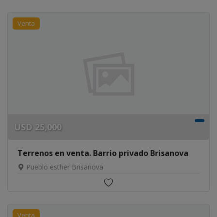
Venta
USD
25,000
Terrenos en venta. Barrio privado Brisanova
Pueblo esther Brisanova
Venta