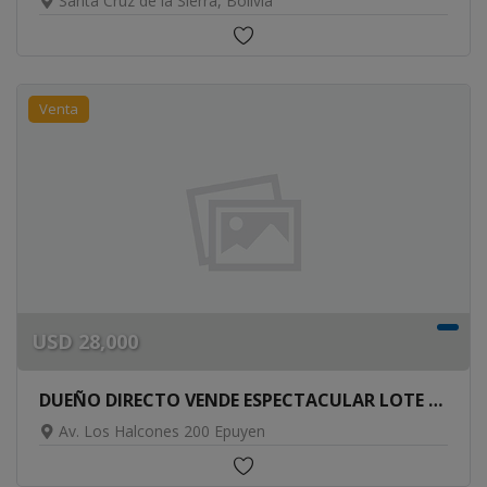
Santa Cruz de la Sierra, Bolivia
Venta
USD
28,000
DUEÑO DIRECTO VENDE ESPECTACULAR LOTE DE 620 M2 EN EPUYEN
Av. Los Halcones 200 Epuyen