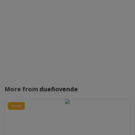
More from
dueñovende
Venta